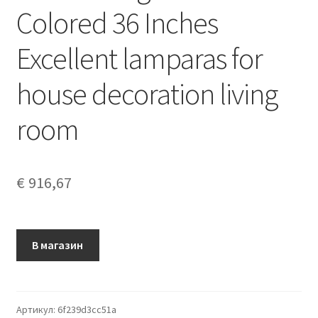
Colored 36 Inches
Excellent lamparas for
house decoration living
room
€
916,67
В магазин
Артикул:
6f239d3cc51a