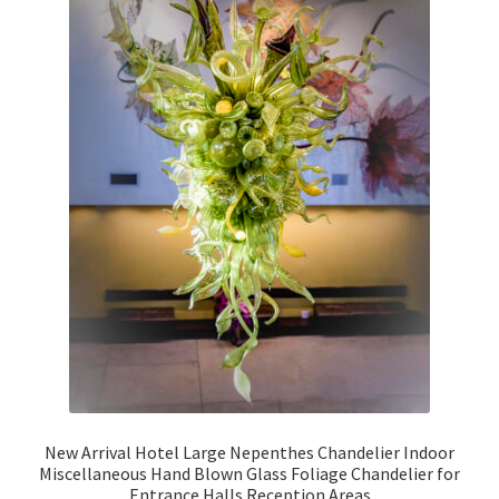
New Arrival Hotel Large Nepenthes Chandelier Indoor
Miscellaneous Hand Blown Glass Foliage Chandelier for
Entrance Halls Reception Areas