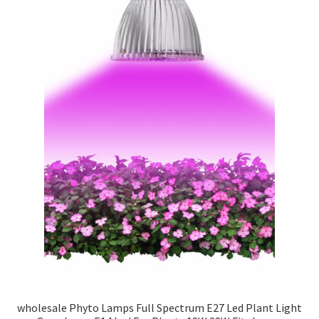
wholesale Phyto Lamps Full Spectrum E27 Led Plant Light