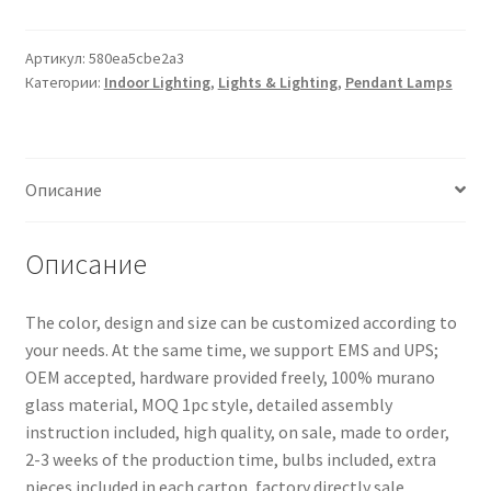
Артикул:
580ea5cbe2a3
Категории:
Indoor Lighting
,
Lights & Lighting
,
Pendant Lamps
Описание
Описание
The color, design and size can be customized according to
your needs. At the same time, we support EMS and UPS;
OEM accepted, hardware provided freely, 100% murano
glass material, MOQ 1pc style, detailed assembly
instruction included, high quality, on sale, made to order,
2-3 weeks of the production time, bulbs included, extra
pieces included in each carton, factory directly sale,