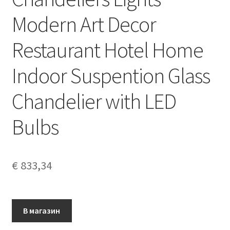
Modern Art Decor
Restaurant Hotel Home
Indoor Suspention Glass
Chandelier with LED
Bulbs
€
833,34
В магазин