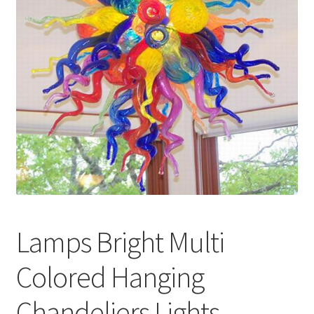
меню
Публикации
Lamps Bright Multi
Colored Hanging
Chandeliers Lights