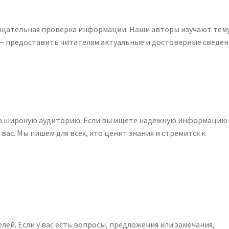
тщательная проверка информации. Наши авторы изучают тему
 — предоставить читателям актуальные и достоверные сведен
на широкую аудиторию. Если вы ищете надежную информацию
вас. Мы пишем для всех, кто ценит знания и стремится к
ей. Если у вас есть вопросы, предложения или замечания,