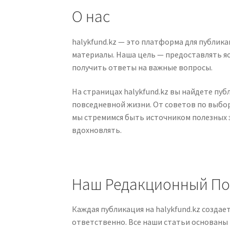
О нас
halykfund.kz — это платформа для публи
материалы. Наша цель — предоставлять яс
получить ответы на важные вопросы.
На страницах halykfund.kz вы найдете пу
повседневной жизни. От советов по выбо
мы стремимся быть источником полезных 
вдохновлять.
Наш Редакционный По
Каждая публикация на halykfund.kz созда
ответственно. Все наши статьи основаны 