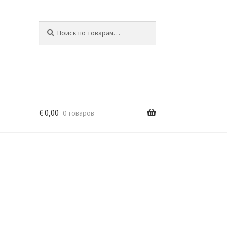
Искать:
Поиск
€
0,00
0 товаров