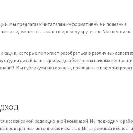
каций. Мы предлагаем читателям информативные и полезные
ные и надежные статьи по широкому кругу тем. Мы помогаем
бликации, которые помогают разобраться в различных аспекта
ру студии дизайна интерьера до объяснения важных концепци
знаний. Мы публикуем материалы, призванные информироват
дход
ется независимой редакционной командой. Мы подходим к раб
на проверенных источниках и фактах. Мы стремимся к ясности