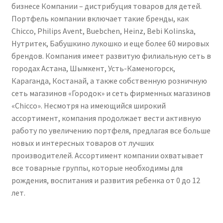
бизнесе Компании – дистрибуция товаров для детей.
Портфель компании включает такие бренды, как
Chicco, Philips Avent, Buebchen, Heinz, Bebi Kolinska,
Нутритек, Бабушкино лукошко и еще более 60 мировых
брендов. Компания имеет развитую филиальную сеть в
городах Астана, Шымкент, Усть-Каменогорск,
Караганда, Костанай, а также собственную розничную
сеть магазинов «Городок» и сеть фирменных магазинов
«Chicco». Несмотря на имеющийся широкий
ассортимент, компания продолжает вести активную
работу по увеличению портфеля, предлагая все больше
новых и интересных товаров от лучших
производителей. Ассортимент компании охватывает
все товарные группы, которые необходимы для
рождения, воспитания и развития ребенка от 0 до 12
лет.