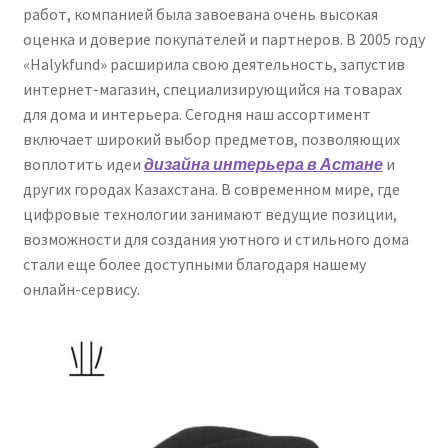
работ, компанией была завоевана очень высокая
меню
Публикации
оценка и доверие покупателей и партнеров. В 2005 году
«Halykfund» расширила свою деятельность, запустив
интернет-магазин, специализирующийся на товарах
для дома и интерьера. Сегодня наш ассортимент
включает широкий выбор предметов, позволяющих
воплотить идеи
дизайна интерьера в Астане
и
других городах Казахстана. В современном мире, где
цифровые технологии занимают ведущие позиции,
возможности для создания уютного и стильного дома
стали еще более доступными благодаря нашему
онлайн-сервису.