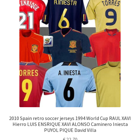
2010 Spain retro soccer jerseys 1994 World Cup RAUL XAVI
Hierro LUIS ENSRIQUE XAVI ALONSO Caminero Iniesta
PUYOL PIQUE David Villa
€
22,70