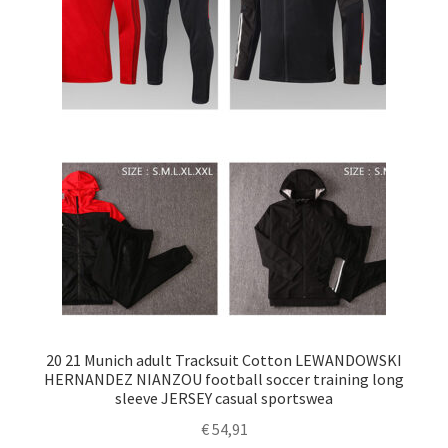
20 21 Munich adult Tracksuit Cotton LEWANDOWSKI
HERNANDEZ NIANZOU football soccer training long
sleeve JERSEY casual sportswea
€
54,91