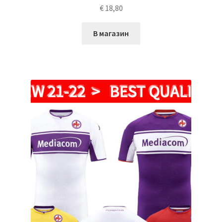
€
18,80
В магазин