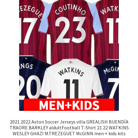
2021 2022 Aston Soccer Jerseys villa GREALISH BUENDÍA
TRAORE BARKLEY aldultFootball T-Shirt 21 22 WATKINS
WESLEY GHAZI M.TREZEGUET McGINN men + kids kits