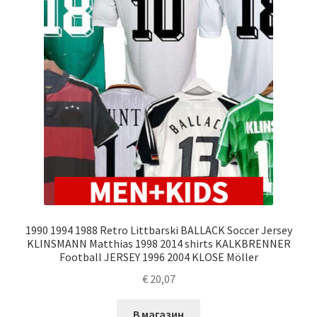
1990 1994 1988 Retro Littbarski BALLACK Soccer Jersey
KLINSMANN Matthias 1998 2014 shirts KALKBRENNER
Football JERSEY 1996 2004 KLOSE Möller
€
20,07
В магазин