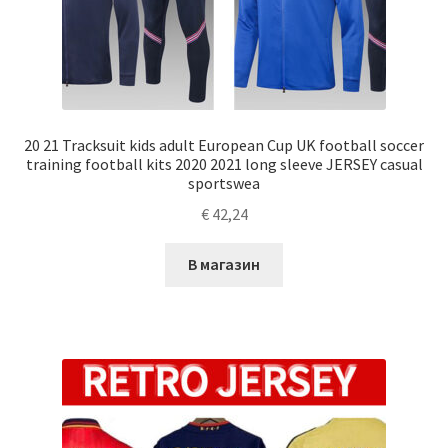
20 21 Tracksuit kids adult European Cup UK football soccer
training football kits 2020 2021 long sleeve JERSEY casual
sportswea
€
42,24
В магазин