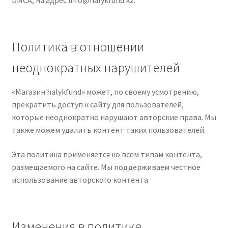
Политика в отношении
неоднократных нарушителей
«Магазин halykfund» может, по своему усмотрению,
прекратить доступ к сайту для пользователей,
которые неоднократно нарушают авторские права. Мы
также можем удалить контент таких пользователей.
Эта политика применяется ко всем типам контента,
размещаемого на сайте. Мы поддерживаем честное
использование авторского контента.
Изменения в политике