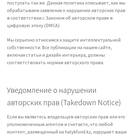
поступать так же. Данная политика описывает, как мы
меню
Публикации
обрабатываем заявления о нарушении авторских прав
в соответствии с Законом об авторском праве в
цифровую эпоху (DMCA).
Мы серьезно относимся к защите интеллектуальной
собственности. Все публикации на нашем сайте,
включая статьи и дизайн интерьера, должны
соответствовать нормам авторского права.
Уведомление о нарушении
авторских прав (Takedown Notice)
Если вы являетесь владельцем авторских прав или его
уполномоченным агентом и считаете, что любой
контент, размещенный на halykfund.kz, нарушает ваши