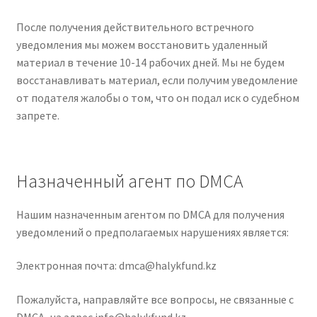
После получения действительного встречного
уведомления мы можем восстановить удаленный
материал в течение 10-14 рабочих дней. Мы не будем
восстанавливать материал, если получим уведомление
от подателя жалобы о том, что он подал иск о судебном
запрете.
Назначенный агент по DMCA
Нашим назначенным агентом по DMCA для получения
уведомлений о предполагаемых нарушениях является:
Электронная почта:
dmca@halykfund.kz
Пожалуйста, направляйте все вопросы, не связанные с
DMCA, на адрес
info@halykfund.kz
.