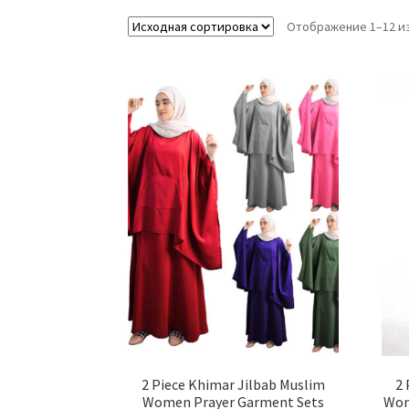
Отображение 1–12 из
2 Piece Khimar Jilbab Muslim
2 
Women Prayer Garment Sets
Wom