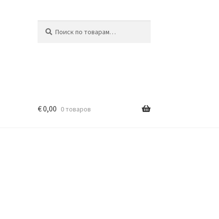
Искать:
Поиск
€
0,00
0 товаров