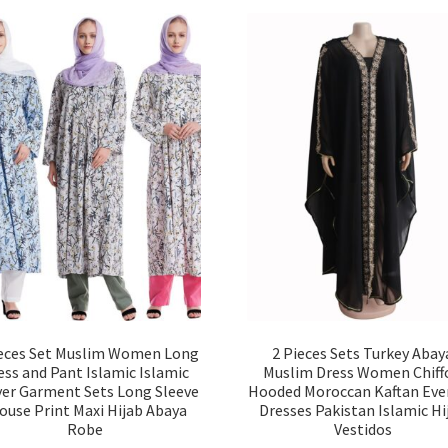
ieces Set Muslim Women Long
2 Pieces Sets Turkey Abay
ess and Pant Islamic Islamic
Muslim Dress Women Chiff
yer Garment Sets Long Sleeve
Hooded Moroccan Kaftan Eve
ouse Print Maxi Hijab Abaya
Dresses Pakistan Islamic Hi
Robe
Vestidos