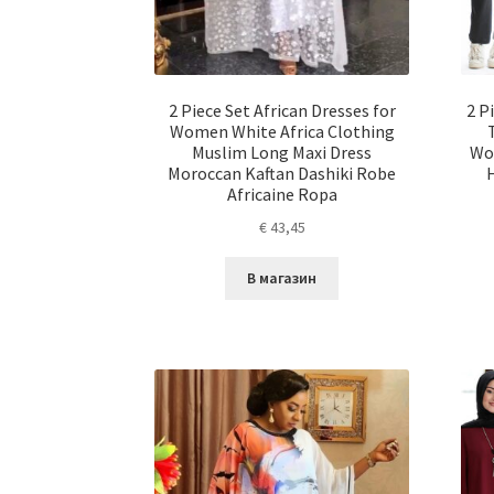
2 Piece Set African Dresses for
2 P
Women White Africa Clothing
Muslim Long Maxi Dress
Wo
Moroccan Kaftan Dashiki Robe
Africaine Ropa
€
43,45
В магазин