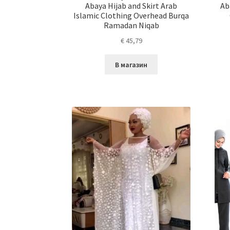
Abaya Hijab and Skirt Arab
Ab
Islamic Clothing Overhead Burqa
Ramadan Niqab
€
45,79
В магазин