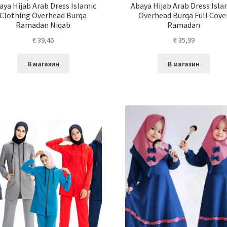
aya Hijab Arab Dress Islamic
Abaya Hijab Arab Dress Isla
Clothing Overhead Burqa
Overhead Burqa Full Cove
Ramadan Niqab
Ramadan
€
39,46
€
35,99
В магазин
В магазин