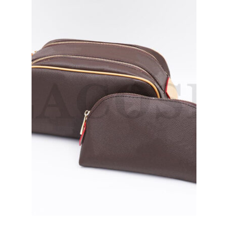
меню
Публикации