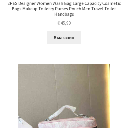
2PES Designer Women Wash Bag Large Capacity Cosmetic
Bags Makeup Toiletry Purses Pouch Men Travel Toilet
Handbags
€
45,93
В магазин