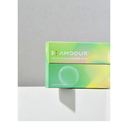
меню
Публикации