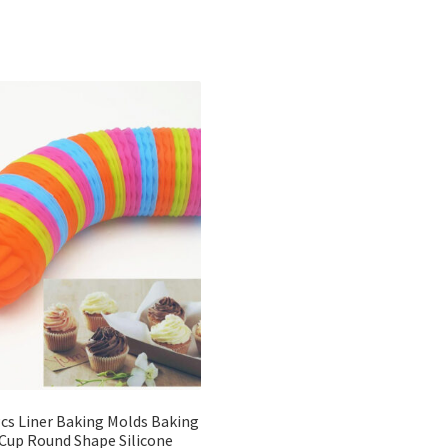
Pcs Liner Baking Molds Baking
Cup Round Shape Silicone