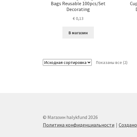
Bags Reusable 100pcs/Set
Cup
Decorating
€
0,13
В магазин
Показаны все (2)
© Магазин halykfund 2026
Политика конфиденциальности
Создан