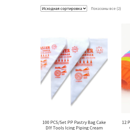
Показаны все (2)
100 PCS/Set PP Pastry Bag Cake
12 
DIY Tools Icing Piping Cream