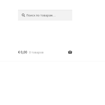
Искать:
Поиск
€
0,00
0 товаров