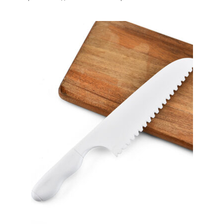
меню
Публикации