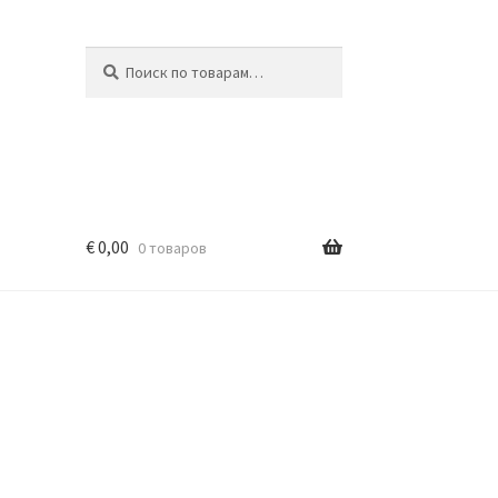
Искать:
Поиск
€
0,00
0 товаров