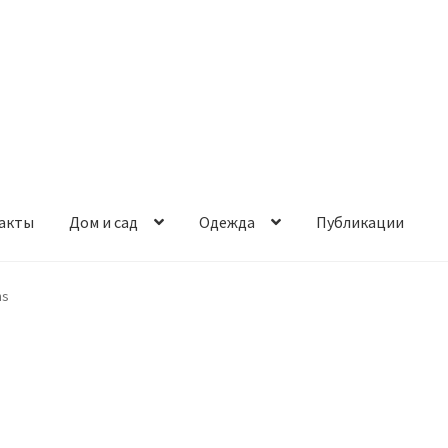
акты
Дом и сад
Одежда
Публикации
ns