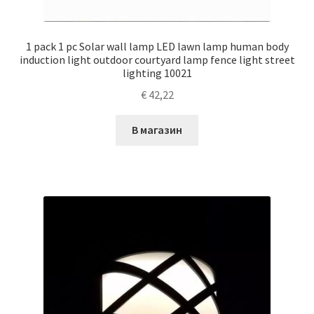
1 pack 1 pc Solar wall lamp LED lawn lamp human body
induction light outdoor courtyard lamp fence light street
lighting 10021
€
42,22
В магазин