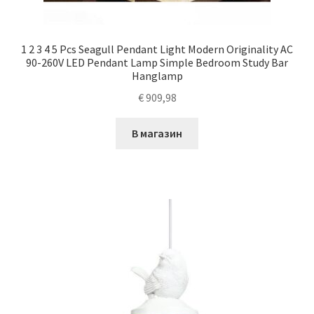
1 2 3 4 5 Pcs Seagull Pendant Light Modern Originality AC
90-260V LED Pendant Lamp Simple Bedroom Study Bar
Hanglamp
€
909,98
В магазин