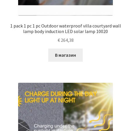
1 pack 1 pc 1 pc Outdoor waterproof villa courtyard wall
lamp body induction LED solar lamp 10020
€
264,38
В магазин