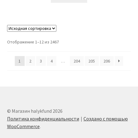
Отображение 1–12 из 2467
1
2
3
4
…
204
205
206
© Магазин halykfund 2026
Политика конфиденциальности
Создано с помощью
WooCommerce
.