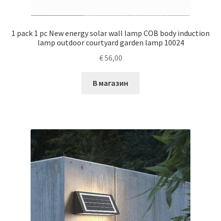
1 pack 1 pc New energy solar wall lamp COB body induction
lamp outdoor courtyard garden lamp 10024
€
56,00
В магазин