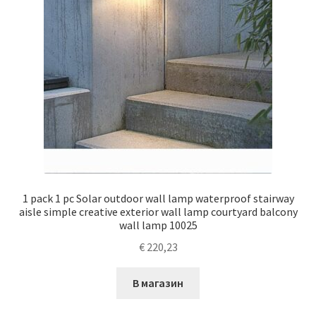
1 pack 1 pc Solar outdoor wall lamp waterproof stairway
aisle simple creative exterior wall lamp courtyard balcony
wall lamp 10025
€
220,23
В магазин