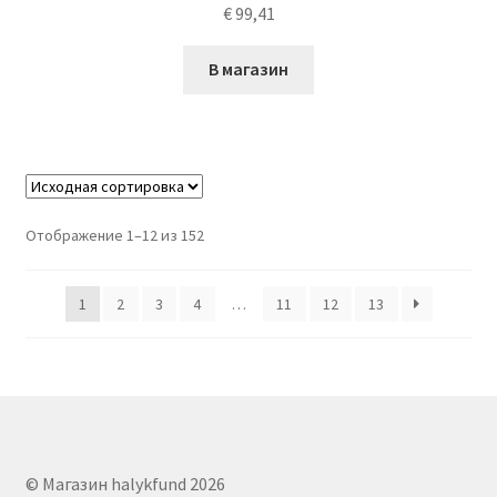
€
99,41
В магазин
Отображение 1–12 из 152
1
2
3
4
…
11
12
13
© Магазин halykfund 2026