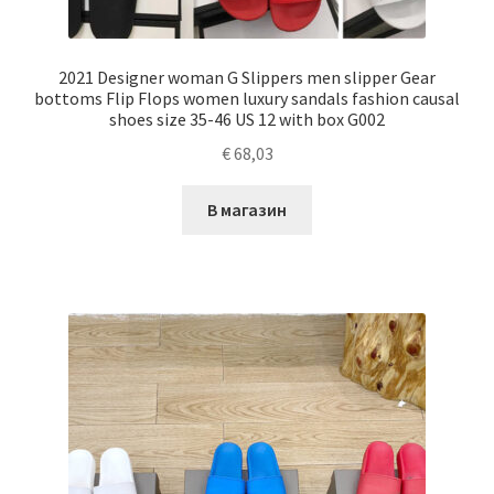
2021 Designer woman G Slippers men slipper Gear
bottoms Flip Flops women luxury sandals fashion causal
shoes size 35-46 US 12 with box G002
€
68,03
В магазин