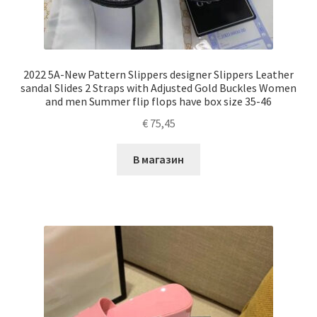
2022 5A-New Pattern Slippers designer Slippers Leather
sandal Slides 2 Straps with Adjusted Gold Buckles Women
and men Summer flip flops have box size 35-46
€
75,45
В магазин