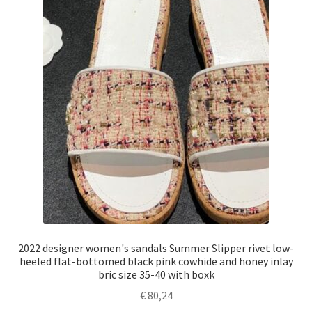
2022 designer women's sandals Summer Slipper rivet low-
heeled flat-bottomed black pink cowhide and honey inlay
bric size 35-40 with boxk
€
80,24