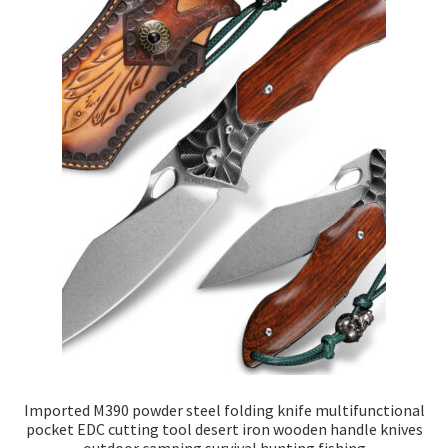
Imported M390 powder steel folding knife multifunctional
pocket EDC cutting tool desert iron wooden handle knives
outdoor camping survival hunting fishing