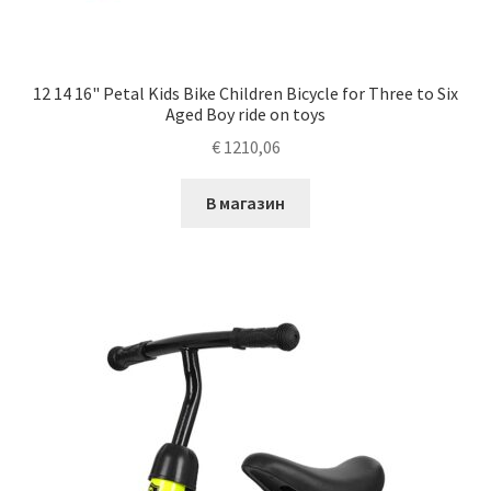
12 14 16" Petal Kids Bike Children Bicycle for Three to Six
Aged Boy ride on toys
€
1210,06
В магазин