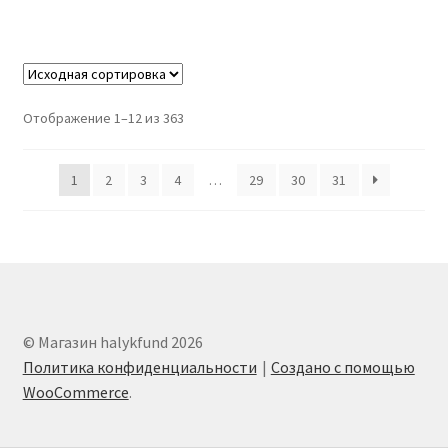
Отображение 1–12 из 363
1
2
3
4
…
29
30
31
© Магазин halykfund 2026
Политика конфиденциальности
Создано с помощью
WooCommerce
.