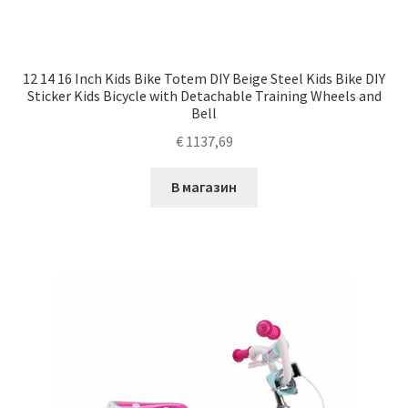
12 14 16 Inch Kids Bike Totem DIY Beige Steel Kids Bike DIY
Sticker Kids Bicycle with Detachable Training Wheels and
Bell
€
1137,69
В магазин