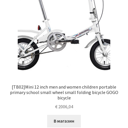
[TB02]Mini 12 inch men and women children portable
primary school small wheel small folding bicycle GOGO
bicycle
€
2006,04
В магазин