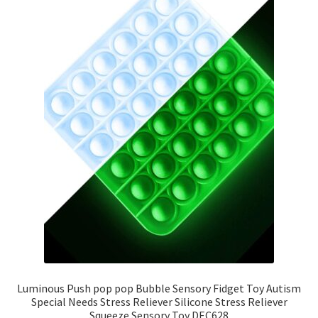
Luminous Push pop pop Bubble Sensory Fidget Toy Autism
Special Needs Stress Reliever Silicone Stress Reliever
Squeeze Sensory Toy DEC628