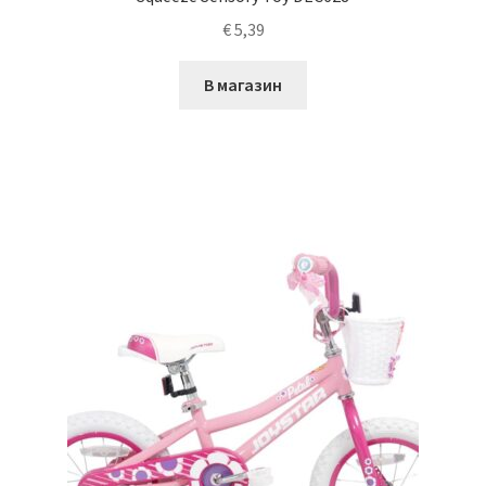
€
5,39
В магазин