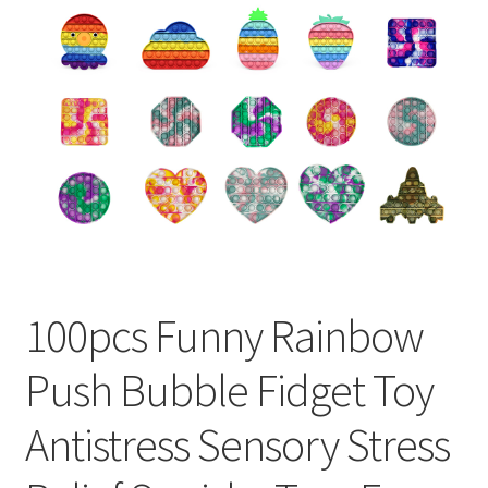
меню
Публикации
100pcs Funny Rainbow
Push Bubble Fidget Toy
Antistress Sensory Stress