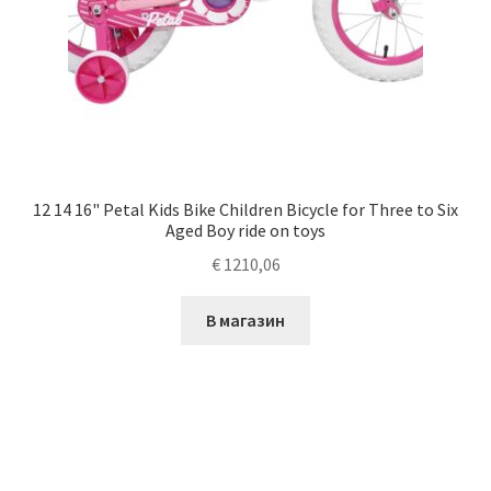
12 14 16" Petal Kids Bike Children Bicycle for Three to Six
Aged Boy ride on toys
€
1210,06
В магазин