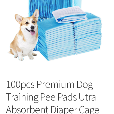
меню
Публикации
100pcs Premium Dog
Training Pee Pads Utra
Absorbent Diaper Cage