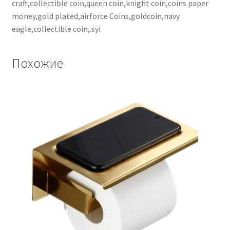
craft,collectible coin,queen coin,knight coin,coins paper
money,gold plated,airforce Coins,goldcoin,navy
eagle,collectible coin,.syi
Похожие