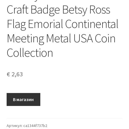
Craft Badge Betsy Ross
Flag Emorial Continental
Meeting Metal USA Coin
Collection
€
2,63
В магазин
Артикул:
ca1344f737b2