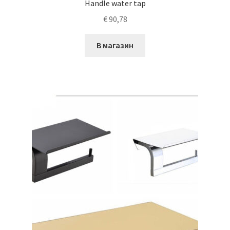
Handle water tap
€
90,78
В магазин