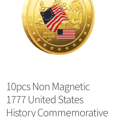
меню
Публикации
10pcs Non Magnetic
1777 United States
History Commemorative