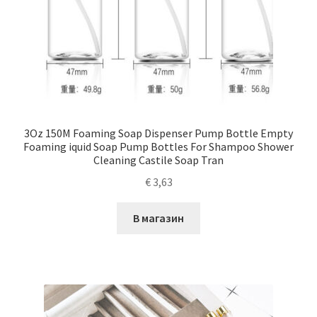
3Oz 150M Foaming Soap Dispenser Pump Bottle Empty
Foaming iquid Soap Pump Bottles For Shampoo Shower
Cleaning Castile Soap Tran
€
3,63
В магазин