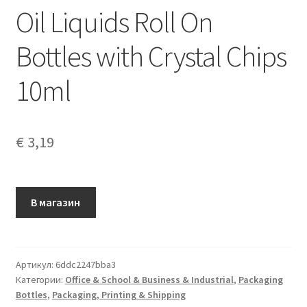
Oil Liquids Roll On
Bottles with Crystal Chips
10ml
€
3,19
В магазин
Артикул:
6ddc2247bba3
Категории:
Office & School & Business & Industrial
,
Packaging
Bottles
,
Packaging, Printing & Shipping