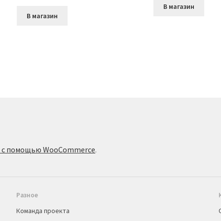
В магазин
В магазин
о с помощью WooCommerce
.
Разное
Команда проекта