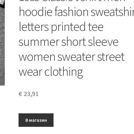
hoodie fashion sweatshi
letters printed tee
summer short sleeve
women sweater street
wear clothing
€
23,91
В магазин