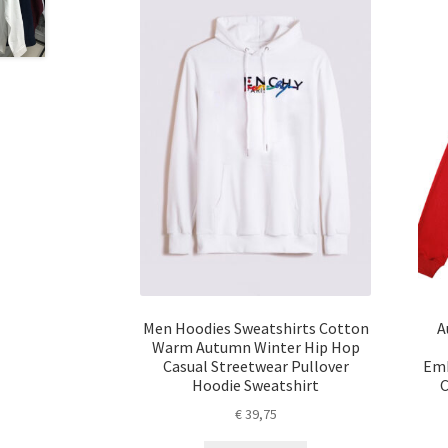
Men Hoodies Sweatshirts Cotton
A
Warm Autumn Winter Hip Hop
Casual Streetwear Pullover
Emb
Hoodie Sweatshirt
C
€
39,75