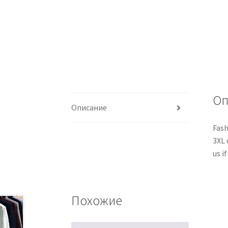
Оп
Описание
Fash
3XL 
us i
Похожие