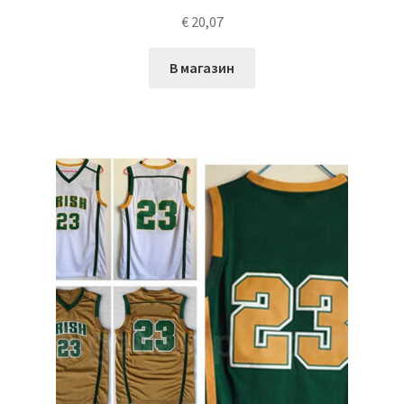
€
20,07
В магазин