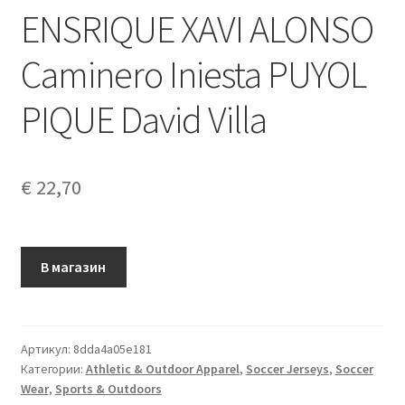
ENSRIQUE XAVI ALONSO
Caminero Iniesta PUYOL
PIQUE David Villa
€
22,70
В магазин
Артикул:
8dda4a05e181
Категории:
Athletic & Outdoor Apparel
,
Soccer Jerseys
,
Soccer
Wear
,
Sports & Outdoors