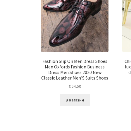
Fashion Slip On Men Dress Shoes
chi
Men Oxfords Fashion Business
lu
Dress Men Shoes 2020 New
d
Classic Leather Men'S Suits Shoes
€
54,50
В магазин