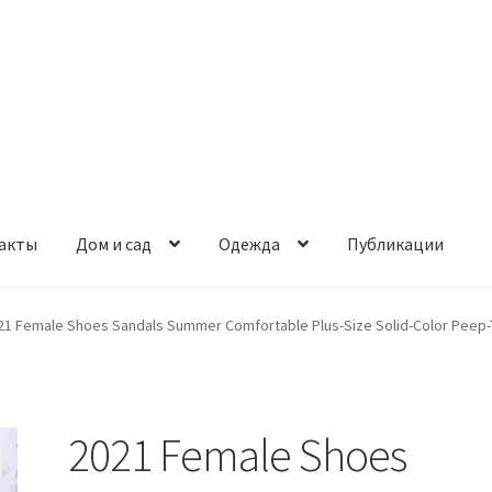
акты
Дом и сад
Одежда
Публикации
21 Female Shoes Sandals Summer Comfortable Plus-Size Solid-Color Peep-
2021 Female Shoes