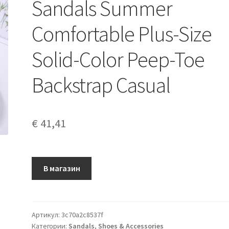
Sandals Summer
Comfortable Plus-Size
Solid-Color Peep-Toe
Backstrap Casual
€
41,41
В магазин
Артикул:
3c70a2c8537f
Категории:
Sandals
,
Shoes & Accessories