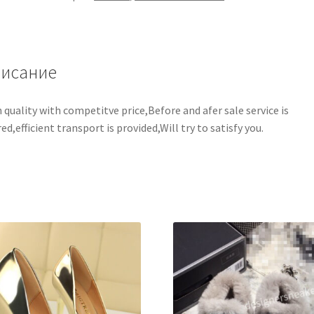
исание
 quality with competitve price,Before and afer sale service is
red,efficient transport is provided,Will try to satisfy you.