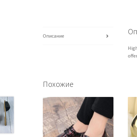
Оп
Описание
High
offe
Похожие