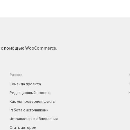
о с помощью WooCommerce
.
Разное
Команда проекта
Редакционный процесс
Как мы проверяем факты
Работа с источниками
Исправления и обновления
Стать автором