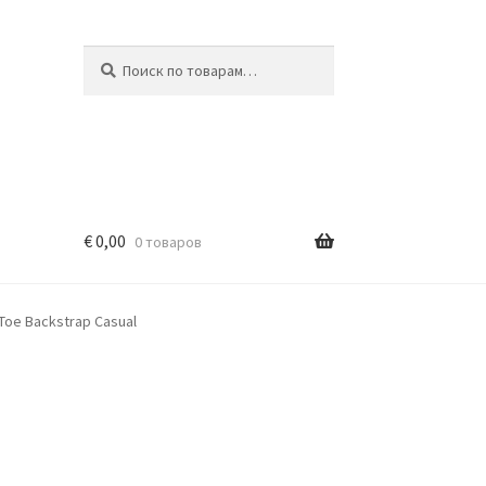
Искать:
Поиск
€
0,00
0 товаров
Toe Backstrap Casual