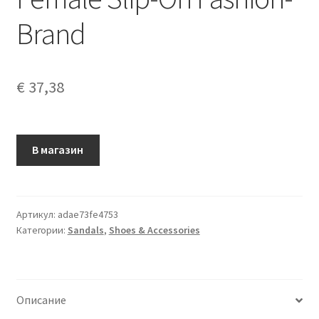
Brand
€
37,38
В магазин
Артикул:
adae73fe4753
Категории:
Sandals
,
Shoes & Accessories
Описание