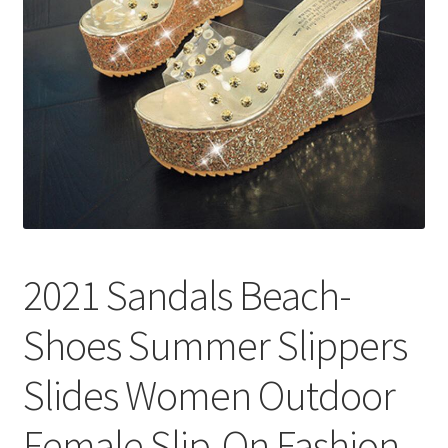
меню
Публикации
2021 Sandals Beach-
Shoes Summer Slippers
Slides Women Outdoor
Female Slip-On Fashion-