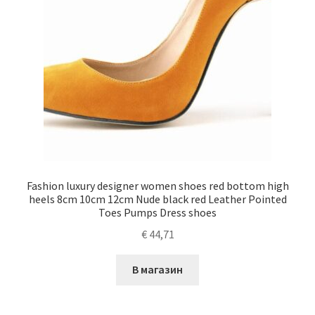
Fashion luxury designer women shoes red bottom high
heels 8cm 10cm 12cm Nude black red Leather Pointed
Toes Pumps Dress shoes
€
44,71
В магазин