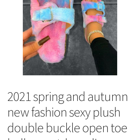
меню
Публикации
2021 spring and autumn
new fashion sexy plush
double buckle open toe