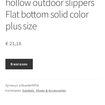
hollow outdoor slippers
Flat bottom solid color
plus size
€
21,18
В магазин
Артикул:
e3bae6ef0f56
Категории:
Sandals
,
Shoes & Accessories