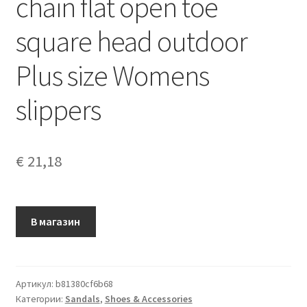
chain flat open toe
square head outdoor
Plus size Womens
slippers
€
21,18
В магазин
Артикул:
b81380cf6b68
Категории:
Sandals
,
Shoes & Accessories