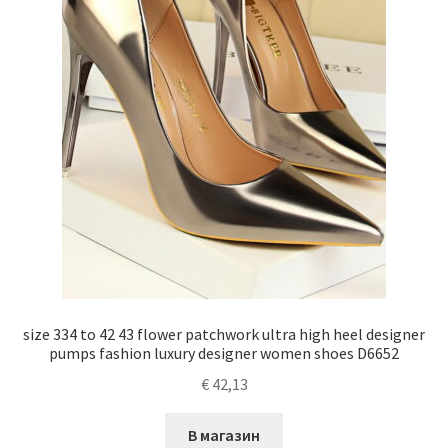
size 334 to 42 43 flower patchwork ultra high heel designer
pumps fashion luxury designer women shoes D6652
€
42,13
В магазин