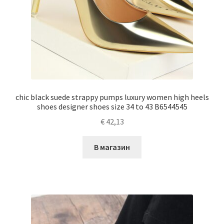
chic black suede strappy pumps luxury women high heels
shoes designer shoes size 34 to 43 B6544545
€
42,13
В магазин