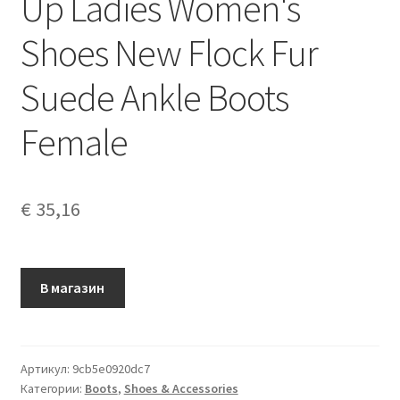
Up Ladies Women's
Shoes New Flock Fur
Suede Ankle Boots
Female
€
35,16
В магазин
Артикул:
9cb5e0920dc7
Категории:
Boots
,
Shoes & Accessories