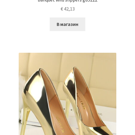
€
42,13
В магазин