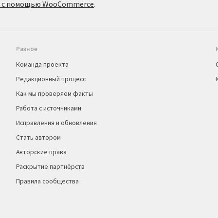
о с помощью WooCommerce
.
Разное
Команда проекта
Редакционный процесс
Как мы проверяем факты
Работа с источниками
Исправления и обновления
Стать автором
Авторские права
Раскрытие партнёрств
Правила сообщества