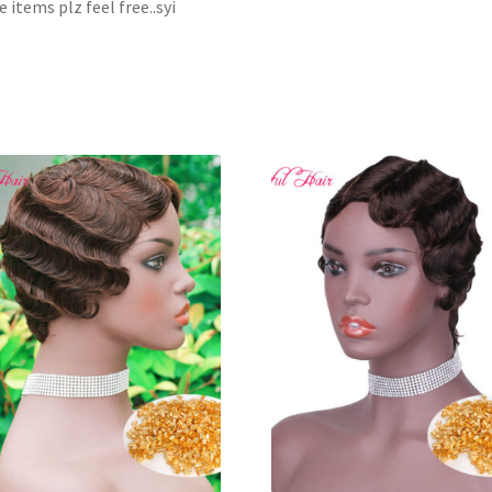
 items plz feel free..syi