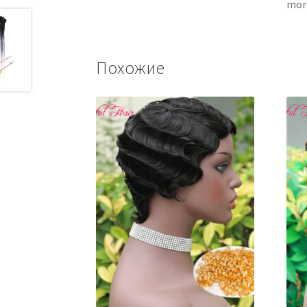
more
Похожие