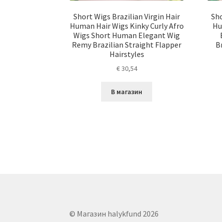
Short Wigs Brazilian Virgin Hair
Sho
Human Hair Wigs Kinky Curly Afro
Hu
Wigs Short Human Elegant Wig
Remy Brazilian Straight Flapper
B
Hairstyles
€
30,54
В магазин
© Магазин halykfund 2026