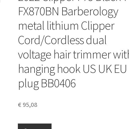
FX870BN Barberology
metal lithium Clipper
Cord/Cordless dual
voltage hair trimmer wit
hanging hook US UK EU
plug BB0406
€
95,08