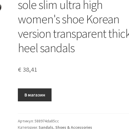
sole slim ultra high
women's shoe Korean
version transparent thic
heel sandals
€
38,41
В магазин
Артикул:
588974da85cc
Категории:
Sandals
,
Shoes & Accessories