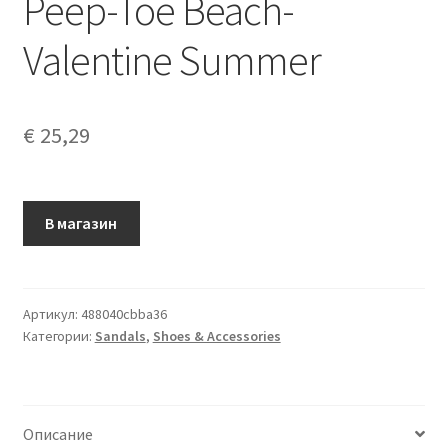
Peep-Toe Beach-
Valentine Summer
€
25,29
В магазин
Артикул:
488040cbba36
Категории:
Sandals
,
Shoes & Accessories
Описание