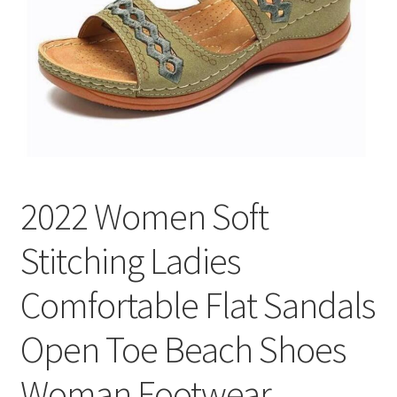
меню
Публикации
2022 Women Soft
Stitching Ladies
Comfortable Flat Sandals
Open Toe Beach Shoes
Woman Footwear