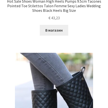
Hot Sale Shoes Woman High Heels Pumps 9.5cm Tacones
Pointed Toe Stilettos Talon Femme Sexy Ladies Wedding
Shoes Black Heels Big Size
€
43,23
В магазин