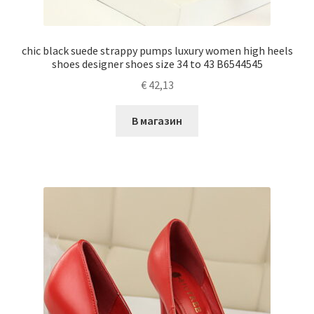
chic black suede strappy pumps luxury women high heels
shoes designer shoes size 34 to 43 B6544545
€
42,13
В магазин