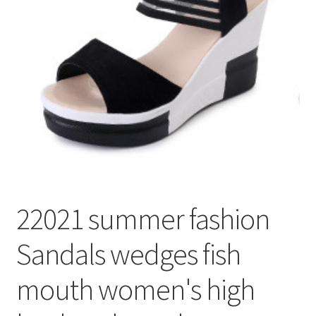
меню
Публикации
22021 summer fashion
Sandals wedges fish
mouth women's high