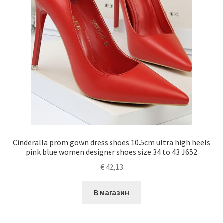
Cinderalla prom gown dress shoes 10.5cm ultra high heels
pink blue women designer shoes size 34 to 43 J652
€
42,13
В магазин