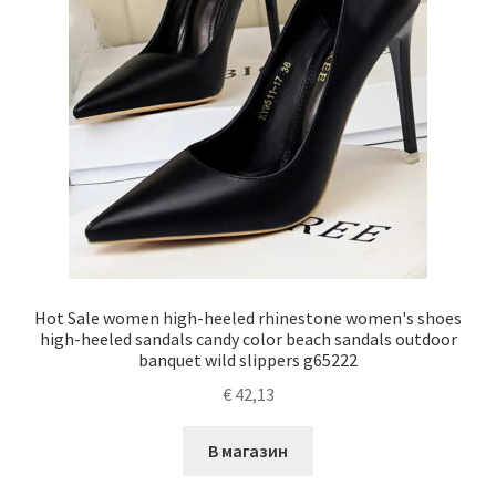
Hot Sale women high-heeled rhinestone women's shoes
high-heeled sandals candy color beach sandals outdoor
banquet wild slippers g65222
€
42,13
В магазин