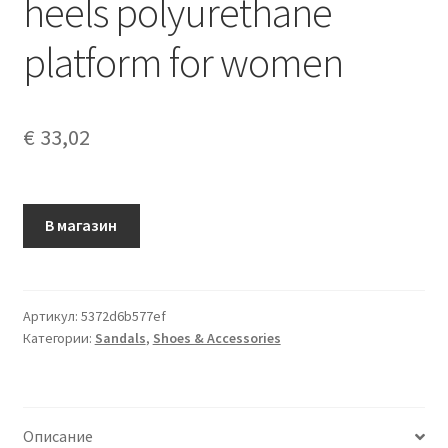
heels polyurethane
platform for women
€
33,02
В магазин
Артикул:
5372d6b577ef
Категории:
Sandals
,
Shoes & Accessories
Описание