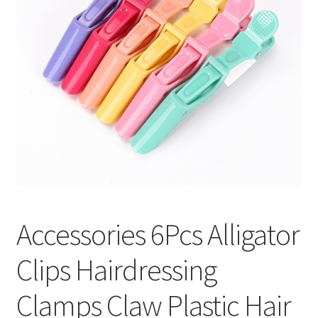
меню
Публикации
Accessories 6Pcs Alligator
Clips Hairdressing
Clamps Claw Plastic Hair