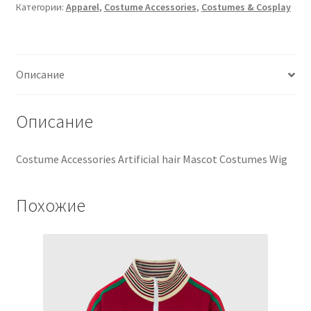
Категории:
Apparel
,
Costume Accessories
,
Costumes & Cosplay
Описание
Описание
Costume Accessories Artificial hair Mascot Costumes Wig
Похожие