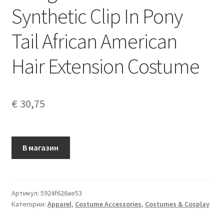
Synthetic Clip In Pony
Tail African American
Hair Extension Costume
€
30,75
В магазин
Артикул:
5924f626ae53
Категории:
Apparel
,
Costume Accessories
,
Costumes & Cosplay