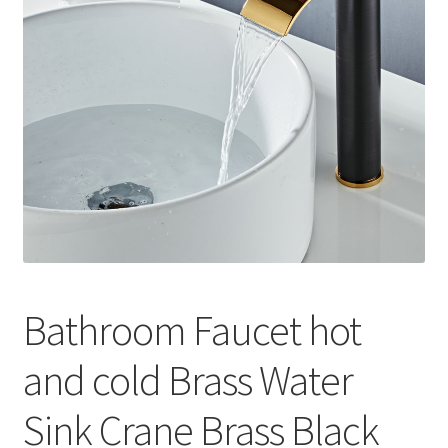
меню
Публикации
Bathroom Faucet hot
and cold Brass Water
Sink Crane Brass Black