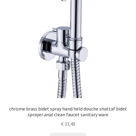
chrome brass bidet spray hand held douche shattaf bidet
sprayer anal clean faucet sanitary ware
€
33,48