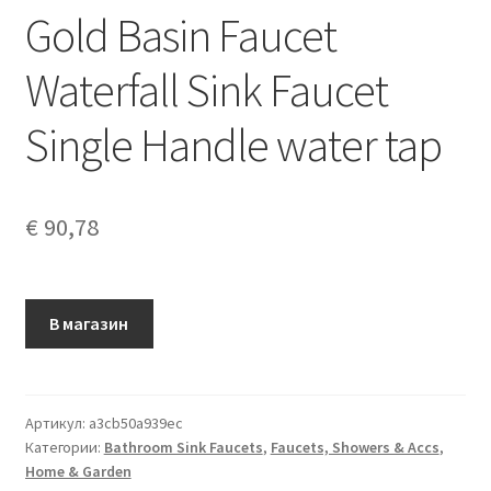
Gold Basin Faucet
Waterfall Sink Faucet
Single Handle water tap
€
90,78
В магазин
Артикул:
a3cb50a939ec
Категории:
Bathroom Sink Faucets
,
Faucets, Showers & Accs
,
Home & Garden