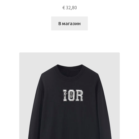
€
32,80
В магазин