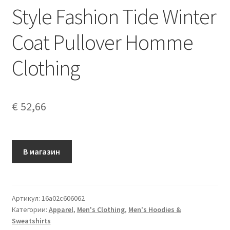
Style Fashion Tide Winter
Coat Pullover Homme
Clothing
€
52,66
В магазин
Артикул:
16a02c606062
Категории:
Apparel
,
Men's Clothing
,
Men's Hoodies &
Sweatshirts