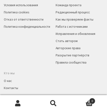
Условия использования
Команда проекта
Политика cookies
Редакционный процесс
Отказ от ответственности
Как мы проверяем факты
Политика конфиденциальности
Работа с источниками
Исправления и обновления
Стать автором
Авторские права
Раскрытие партнёрств
Правила сообщества
Кто мы
О нас
Контакты
0
Искать:
Поиск