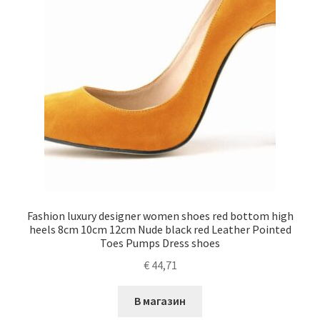
Fashion luxury designer women shoes red bottom high
heels 8cm 10cm 12cm Nude black red Leather Pointed
Toes Pumps Dress shoes
€
44,71
В магазин