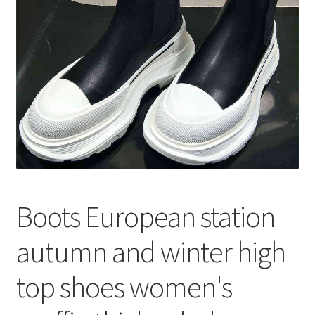
меню
Публикации
Boots European station
autumn and winter high
top shoes women's