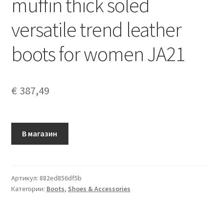
muffin thick soled
versatile trend leather
boots for women JA21
€
387,49
В магазин
Артикул:
882ed856df5b
Категории:
Boots
,
Shoes & Accessories