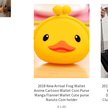
2018 New Arrival Frog Wallet
202
Anime Cartoon Wallet Coin Purse
Manga Flannel Wallet Cute purse
D
Naruto Coin holder
Clu
€
1,86