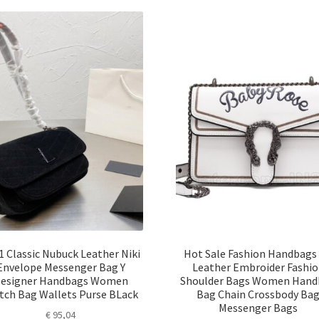
1 Classic Nubuck Leather Niki
Hot Sale Fashion Handbags
Envelope Messenger Bag Y
Leather Embroider Fashi
esigner Handbags Women
Shoulder Bags Women Hand
tch Bag Wallets Purse BLack
Bag Chain Crossbody Ba
Messenger Bags
€
95,04