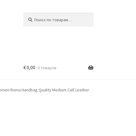
Искать:
Поиск
€
0,00
0 товаров
Women Roma Handbag Quality Medium Calf Leather