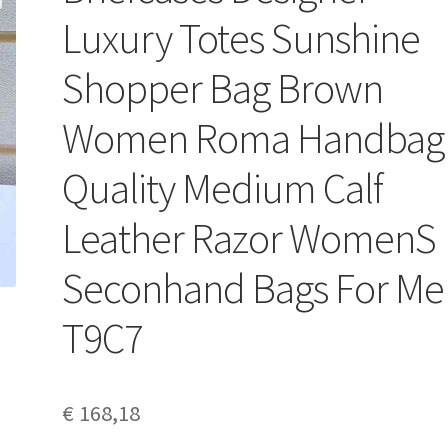
Luxury Totes Sunshine
Shopper Bag Brown
Women Roma Handbag
Quality Medium Calf
Leather Razor WomenS
Seconhand Bags For Me
T9C7
€
168,18