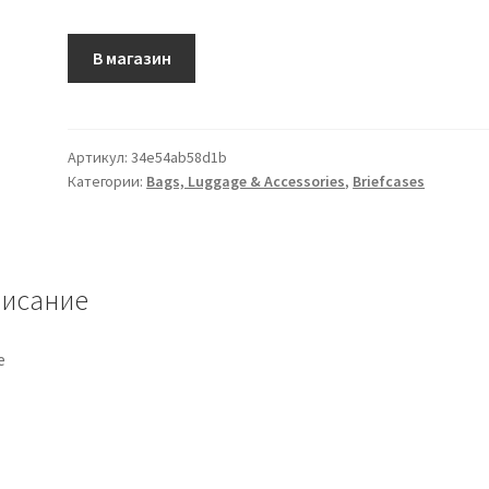
В магазин
Артикул:
34e54ab58d1b
Категории:
Bags, Luggage & Accessories
,
Briefcases
исание
e