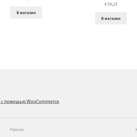
€
56,15
В магазин
В магазин
о с помощью WooCommerce
.
Разное