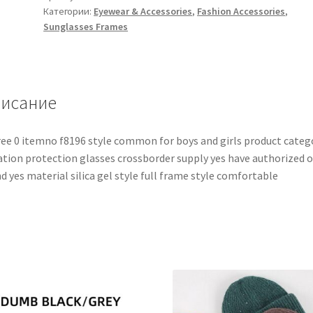
Категории:
Eyewear & Accessories
,
Fashion Accessories
,
Sunglasses Frames
исание
ee 0 itemno f8196 style common for boys and girls product categ
ation protection glasses crossborder supply yes have authorized 
d yes material silica gel style full frame style comfortable