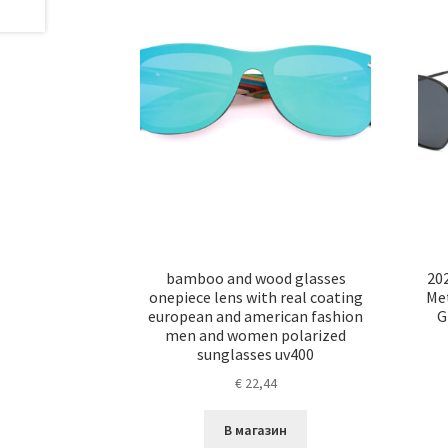
bamboo and wood glasses
20
onepiece lens with real coating
Met
european and american fashion
G
men and women polarized
sunglasses uv400
€
22,44
В магазин