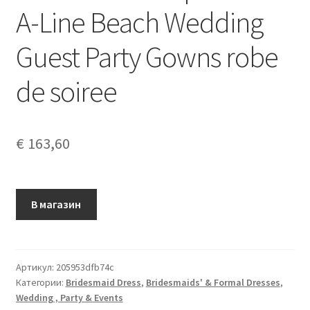
A-Line Beach Wedding
Guest Party Gowns robe
de soiree
€
163,60
В магазин
Артикул:
205953dfb74c
Категории:
Bridesmaid Dress
,
Bridesmaids' & Formal Dresses
,
Wedding , Party & Events