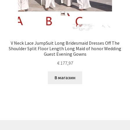
V Neck Lace JumpSuit Long Bridesmaid Dresses Off The
Shoulder Split Floor Length Long Maid of honor Wedding
Guest Evening Gowns
€
177,97
В магазин