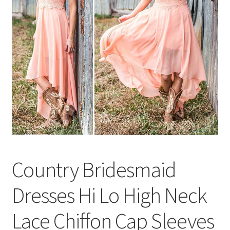
меню
Публикации
Country Bridesmaid
Dresses Hi Lo High Neck
Lace Chiffon Cap Sleeves