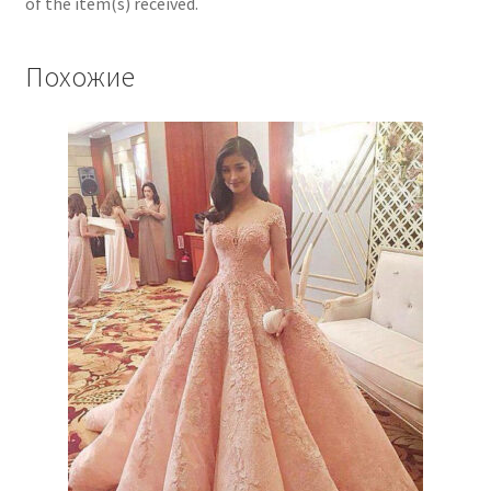
of the item(s) received.
Похожие