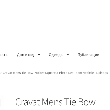
акты
Дом и сад
Одежда
Публикации
Cravat Mens Tie Bow Pocket Square 3-Piece Set Team Necktie Business 
Cravat Mens Tie Bow