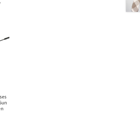
ses
Sun
en