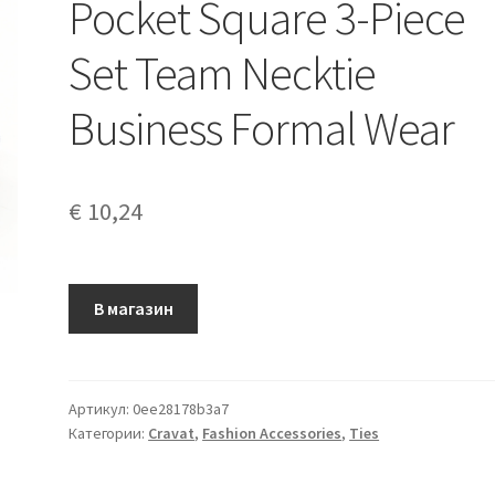
Pocket Square 3-Piece
Set Team Necktie
Business Formal Wear
€
10,24
В магазин
Артикул:
0ee28178b3a7
Категории:
Cravat
,
Fashion Accessories
,
Ties