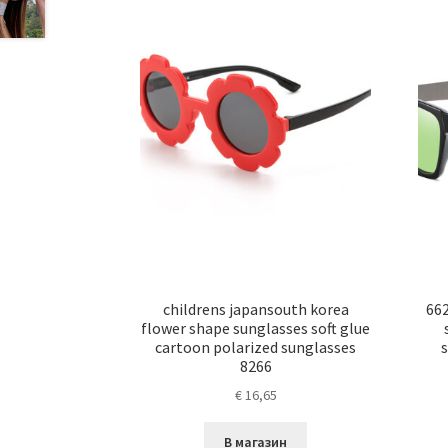
childrens japansouth korea
662
flower shape sunglasses soft glue
cartoon polarized sunglasses
8266
€
16,65
В магазин