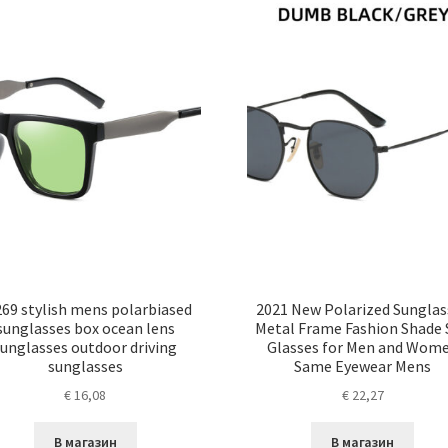
69 stylish mens polarbiased
2021 New Polarized Sunglas
sunglasses box ocean lens
Metal Frame Fashion Shade 
sunglasses outdoor driving
Glasses for Men and Wom
sunglasses
Same Eyewear Mens
€
16,08
€
22,27
В магазин
В магазин