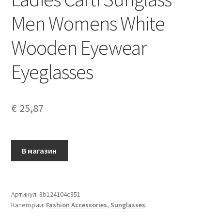
Men Womens White
Wooden Eyewear
Eyeglasses
€
25,87
В магазин
Артикул:
8b124104c351
Категории:
Fashion Accessories
,
Sunglasses