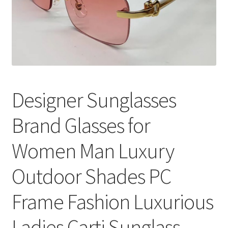
меню
Публикации
Designer Sunglasses
Brand Glasses for
Women Man Luxury
Outdoor Shades PC
Frame Fashion Luxurious
Ladies Carti Sunglass