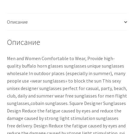
Описание
Описание
Men and Women Comfortable to Wear, Provide high-
quality buffalo horn glasses sunglasses unique sunglasses
wholesale In outdoor places (especially in summer), many
people use «wear sunglasses» to block the sun This sexy
unisex designer sunglasses perfect for casual, party, beach,
club, daily and summer wear free sunglasses for men flight
sunglasses,cobain sunglasses. Square Designer Sunglasses
Design Reduce the fatigue caused by eyes and reduce the
damage caused by strong light stimulation sunglasses
free delivery. Design Reduce the fatigue caused by eyes and
reduce the damage caused by strong light stimulation..syi