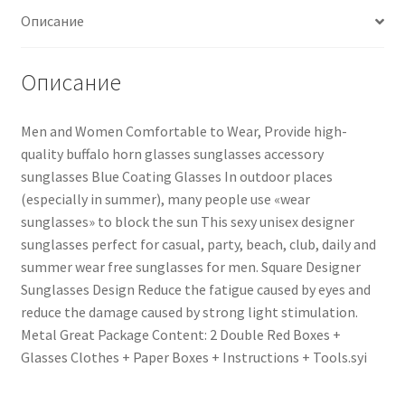
Описание
Описание
Men and Women Comfortable to Wear, Provide high-
quality buffalo horn glasses sunglasses accessory
sunglasses Blue Coating Glasses In outdoor places
(especially in summer), many people use «wear
sunglasses» to block the sun This sexy unisex designer
sunglasses perfect for casual, party, beach, club, daily and
summer wear free sunglasses for men. Square Designer
Sunglasses Design Reduce the fatigue caused by eyes and
reduce the damage caused by strong light stimulation.
Metal Great Package Content: 2 Double Red Boxes +
Glasses Clothes + Paper Boxes + Instructions + Tools.syi