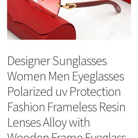
меню
Публикации
Designer Sunglasses
Women Men Eyeglasses
Polarized uv Protection
Fashion Frameless Resin
Lenses Alloy with
Wooden Frame Eyeglass