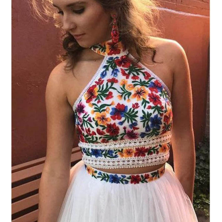
меню
Публикации