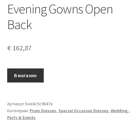
Evening Gowns Open
Back
€
162,87
В магазин
Артикул:
bee8c5c9847e
Категории:
Prom Dresses
,
Special Occasion Dresses
,
Wedding ,
Party & Events