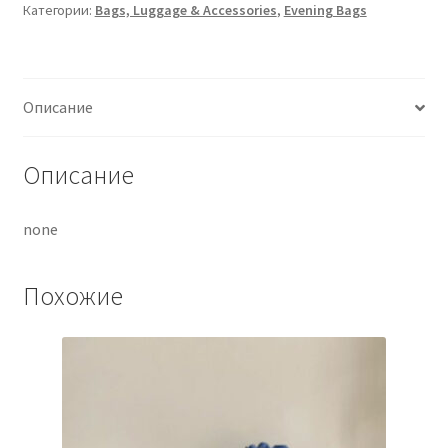
Категории:
Bags, Luggage & Accessories
,
Evening Bags
Описание
Описание
none
Похожие