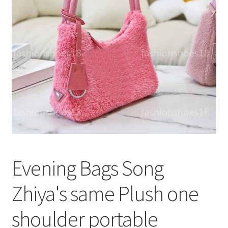
меню
Публикации
Evening Bags Song
Zhiya's same Plush one
shoulder portable