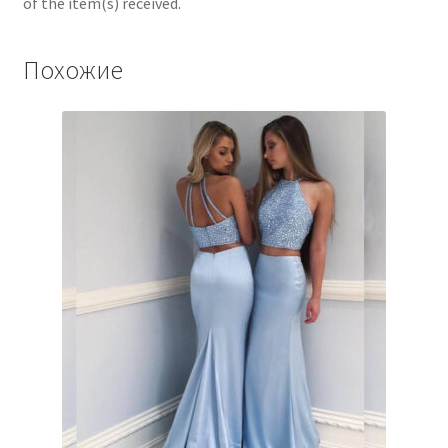
of the item(s) received.
Похожие