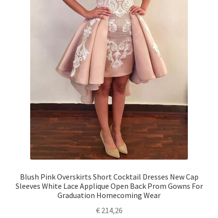
Blush Pink Overskirts Short Cocktail Dresses New Cap
Sleeves White Lace Applique Open Back Prom Gowns For
Graduation Homecoming Wear
€
214,26