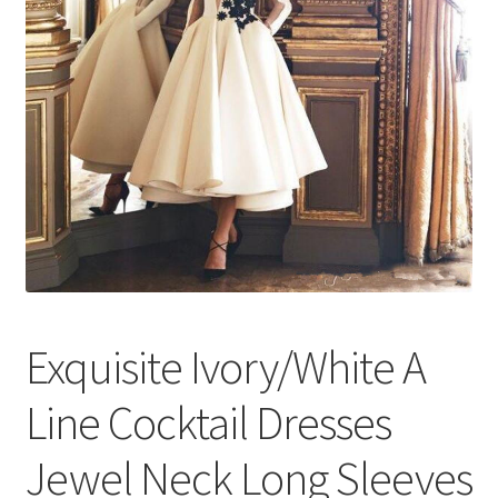
меню
Публикации
Exquisite Ivory/White A
Line Cocktail Dresses
Jewel Neck Long Sleeves