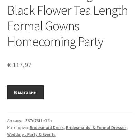
Black Flower Tea Length
Formal Gowns
Homecoming Party
€
117,97
В магазин
Артикул:
567d76f1e32b
Категории:
Bridesmaid Dress
,
Bridesmaids' & Formal Dresses
,
Wedding , Party & Events