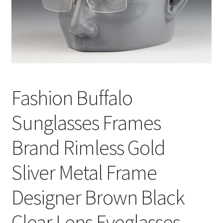
меню
Публикации
Fashion Buffalo
Sunglasses Frames
Brand Rimless Gold
Sliver Metal Frame
Designer Brown Black
Clear Lens Eyeglasses