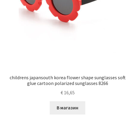
childrens japansouth korea flower shape sunglasses soft
glue cartoon polarized sunglasses 8266
€
16,65
В магазин