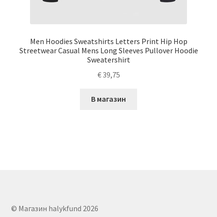
Men Hoodies Sweatshirts Letters Print Hip Hop
Streetwear Casual Mens Long Sleeves Pullover Hoodie
Sweatershirt
€
39,75
В магазин
© Магазин halykfund 2026