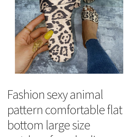
меню
Публикации
Fashion sexy animal
pattern comfortable flat
bottom large size