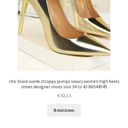
chic black suede strappy pumps luxury women high heels
shoes designer shoes size 34 to 43 B6544545
€
42,13
В магазин