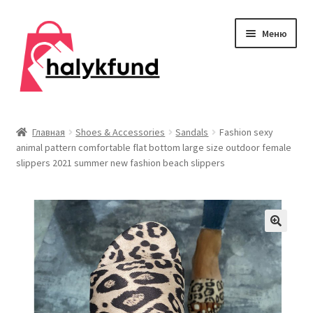
Перейти
Перейти
Меню
к
к
навигации
содержимому
Развер
Обувь
вложен
Главная
Shoes & Accessories
Sandals
Fashion sexy
меню
animal pattern comfortable flat bottom large size outdoor female
Главная
slippers 2021 summer new fashion beach slippers
О нас
Контакты
Развер
Дом и сад
вложен
меню
Развер
Одежда
вложен