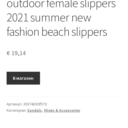
outdoor female slippers
2021 summer new
fashion beach slippers
€
19,14
В магазин
Артикул:
20374d30f573
Категории:
Sandals
,
Shoes & Accessories